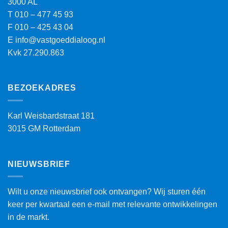
3000 AL
T
010 – 477 45 93
F
010 – 425 43 04
E
info@vastgoeddialoog.nl
Kvk 27.290.863
BEZOEKADRES
Karl Weisbardstraat 181
3015 GM Rotterdam
NIEUWSBRIEF
Wilt u onze nieuwsbrief ook ontvangen? Wij sturen één
keer per kwartaal een e-mail met relevante ontwikkelingen
in de markt.